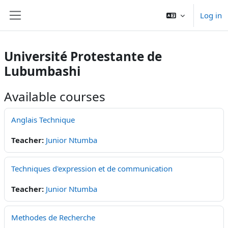
Skip to main content
Log in
Side panel
Université Protestante de
Lubumbashi
Available courses
Anglais Technique
Teacher:
Junior Ntumba
Techniques d'expression et de communication
Teacher:
Junior Ntumba
Methodes de Recherche